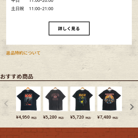
平日
11:00–20:00
土日祝
11:00–21:00
詳しく見る
返品特約について
おすすめ商品
¥
4,950
¥
5,280
¥
5,720
¥
7,480
¥
3,080
（税込）
（税込）
（税込）
（税込）