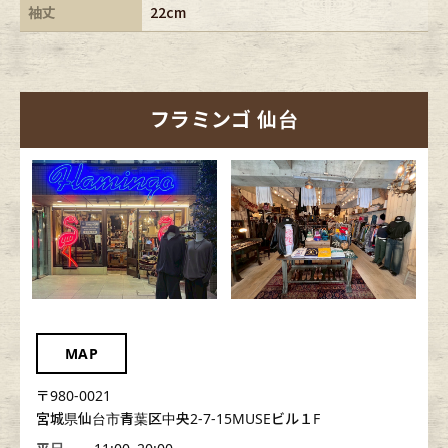
袖丈
22cm
フラミンゴ 仙台
MAP
〒980-0021
宮城県仙台市青葉区中央2-7-15MUSEビル１F