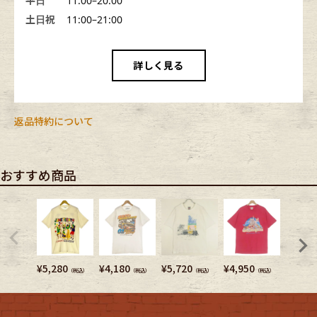
平日
11:00–20:00
土日祝
11:00–21:00
詳しく見る
返品特約について
おすすめ商品
¥
5,280
¥
4,180
¥
5,720
¥
4,950
¥
3,740
（税込）
（税込）
（税込）
（税込）