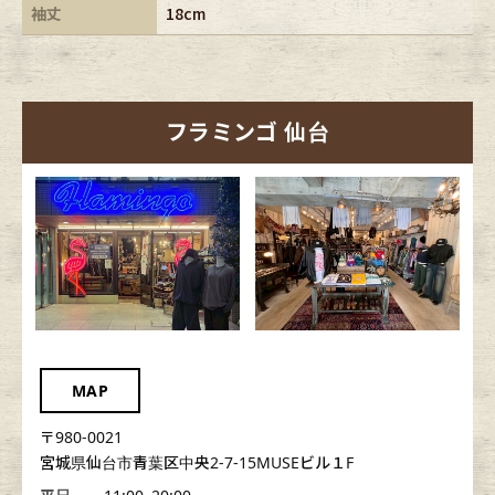
袖丈
18cm
フラミンゴ 仙台
MAP
〒980-0021
宮城県仙台市青葉区中央2-7-15MUSEビル１F