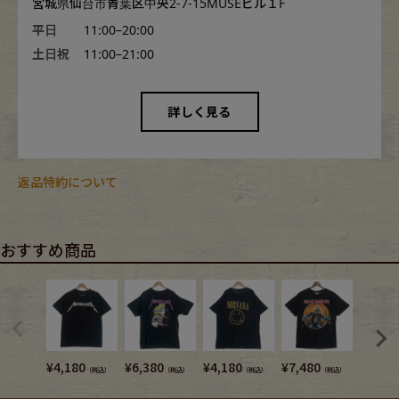
宮城県仙台市青葉区中央2-7-15MUSEビル１F
平日
11:00–20:00
土日祝
11:00–21:00
詳しく見る
返品特約について
おすすめ商品
¥
4,180
¥
6,380
¥
4,180
¥
7,480
¥
27,2
（税込）
（税込）
（税込）
（税込）