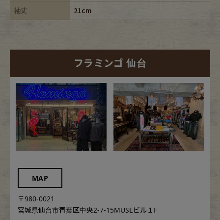
袖丈
21cm
フラミンゴ 仙台
MAP
〒980-0021
宮城県仙台市青葉区中央2-7-15MUSEビル１F