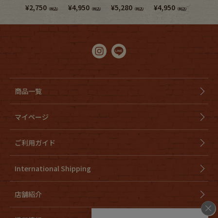
¥
2,750
¥
4,950
¥
5,280
¥
4,950
¥
3,740
（税込）
（税込）
（税込）
（税込）
商品一覧
マイページ
ご利用ガイド
International Shipping
店舗紹介