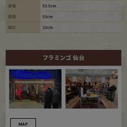
身幅
53.5cm
肩幅
53cm
袖丈
23cm
フラミンゴ 仙台
MAP