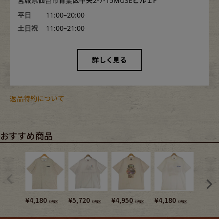
宮城県仙台市青葉区中央2-7-15MUSEビル１F
平日
11:00–20:00
土日祝
11:00–21:00
詳しく見る
返品特約について
おすすめ商品
¥
4,180
¥
5,720
¥
4,950
¥
4,180
¥
5,720
（税込）
（税込）
（税込）
（税込）