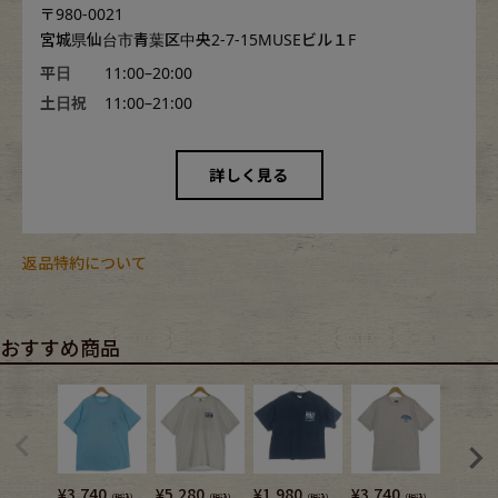
〒980-0021
宮城県仙台市青葉区中央2-7-15MUSEビル１F
平日
11:00–20:00
土日祝
11:00–21:00
詳しく見る
返品特約について
おすすめ商品
¥
3,740
¥
5,280
¥
1,980
¥
3,740
¥
3,080
（税込）
（税込）
（税込）
（税込）