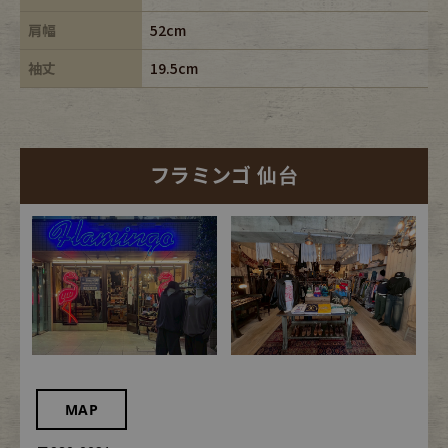
肩幅
52cm
袖丈
19.5cm
フラミンゴ 仙台
MAP