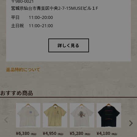
〒980-0021
宮城県仙台市青葉区中央2-7-15MUSEビル１F
平日
11:00–20:00
土日祝
11:00–21:00
詳しく見る
返品特約について
おすすめ商品
¥
6,380
¥
4,950
¥
5,280
¥
4,180
¥
4,180
（税込）
（税込）
（税込）
（税込）