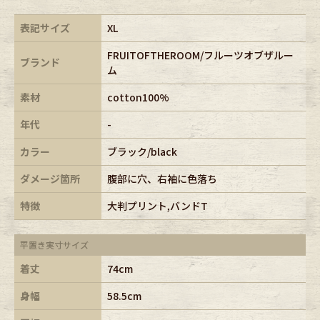
表記サイズ
XL
FRUITOFTHEROOM/フルーツオブザルー
ブランド
ム
素材
cotton100%
年代
-
カラー
ブラック/black
ダメージ箇所
腹部に穴、右袖に色落ち
特徴
大判プリント,バンドT
平置き実寸サイズ
着丈
74cm
身幅
58.5cm