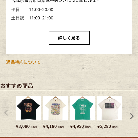
宮城県仙台市青葉区中央2-7-15MUSEビル１F
平日
11:00–20:00
土日祝
11:00–21:00
詳しく見る
返品特約について
おすすめ商品
¥
3,080
¥
4,180
¥
4,950
¥
5,280
¥
5,720
（税込）
（税込）
（税込）
（税込）