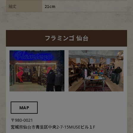
袖丈
21cm
フラミンゴ 仙台
MAP
〒980-0021
宮城県仙台市青葉区中央2-7-15MUSEビル１F