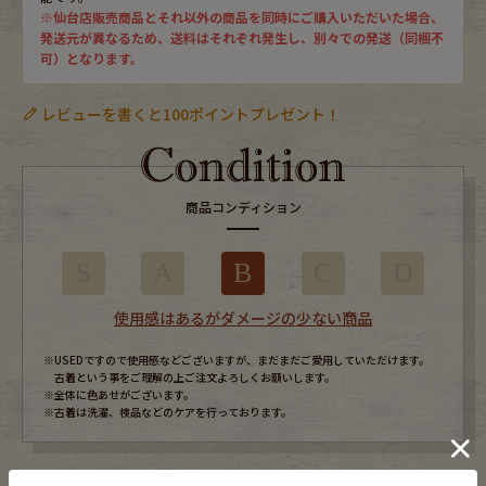
※仙台店販売商品とそれ以外の商品を同時にご購入いただいた場合、
発送元が異なるため、送料はそれぞれ発生し、別々での発送（同梱不
可）となります。
レビューを書くと100ポイントプレゼント！
商品コンディション
S
A
B
C
D
使用感はあるがダメージの少ない商品
※USEDですので使用感などございますが、まだまだご愛用していただけます。
古着という事をご理解の上ご注文よろしくお願いします。
※全体に色あせがございます。
※古着は洗濯、検品などのケアを行っております。