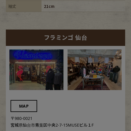
袖丈
21cm
フラミンゴ 仙台
MAP
〒980-0021
宮城県仙台市青葉区中央2-7-15MUSEビル１F