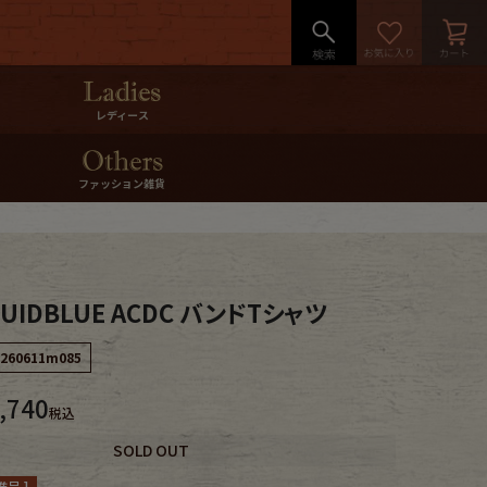
レディース
ファッション雑貨
QUIDBLUE ACDC バンドTシャツ
260611m085
,740
税込
SOLD OUT
呈 ]