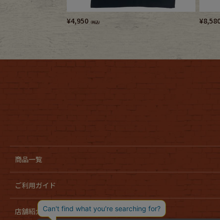
¥
4,950
¥
8,58
（税込）
商品一覧
ご利用ガイド
店舗紹介