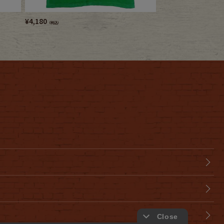
¥
4,180
¥
6,380
（税込）
（税込）