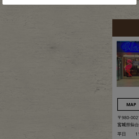
MAP
〒980-002
宮城県仙台市
平日
1