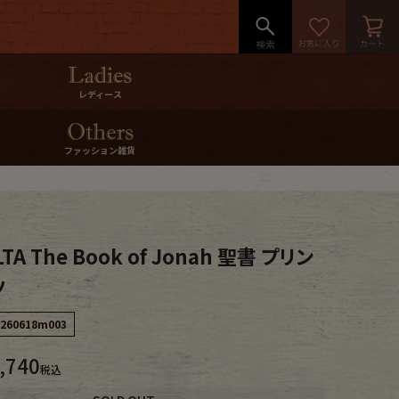
レディース
ファッション雑貨
TA The Book of Jonah 聖書 プリン
ツ
260618m003
,740
税込