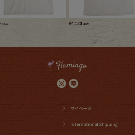
0
¥
4,180
（税込）
（税込）
マイページ
International Shipping