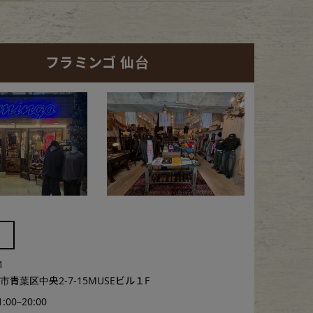
フラミンゴ 仙台
1
青葉区中央2-7-15MUSEビル１F
1:00–20:00