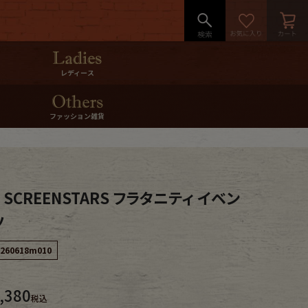
レディース
ファッション雑貨
s SCREENSTARS フラタニティ イベン
ツ
260618m010
,380
税込