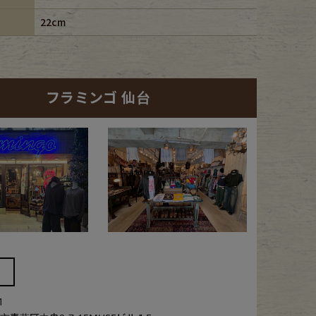
22cm
フラミンゴ 仙台
1