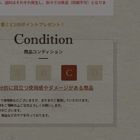
め、送料はそれぞれ発生し、別々での発送（同梱不可）となりま
書くと100ポイントプレゼント！
商品コンディション
A
B
C
D
分的に目立つ使用感やダメージがある商品
すので使用感などございますが、まだまだご愛用していただけます。
事をご理解の上ご注文よろしくお願いします。
せがございます。
、検品などのケアを行っております。