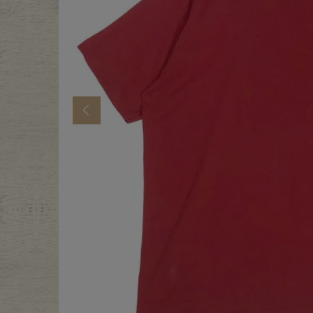
年代から探す
古着卸DO
メンズ商品カテゴリーから探
Previous
Tops
Outer
Bottoms
Fafatt
レディース商品カテゴリーから
Tops
Botto