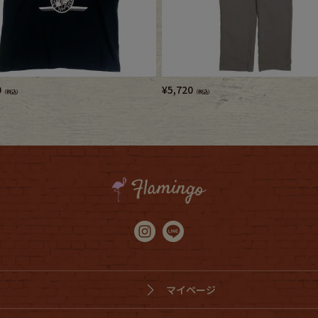
0
¥
5,720
（税込）
（税込）
マイページ