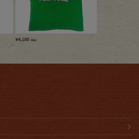
¥
4,180
¥
4,950
（税込）
（税込）