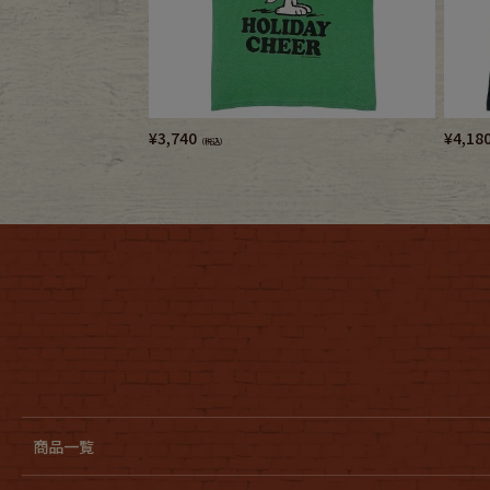
¥
3,740
¥
4,18
（税込）
商品一覧