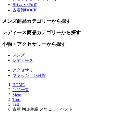
年代から探す
古着卸DOCK
メンズ商品カテゴリーから探す
レディース商品カテゴリーから探す
小物・アクセサリーから探す
メンズ
レディース
アクセサリー
ファッション雑貨
HOME
商品一覧
Mens
Tops
vest
古着 胸1P刺繍 スウェットベスト