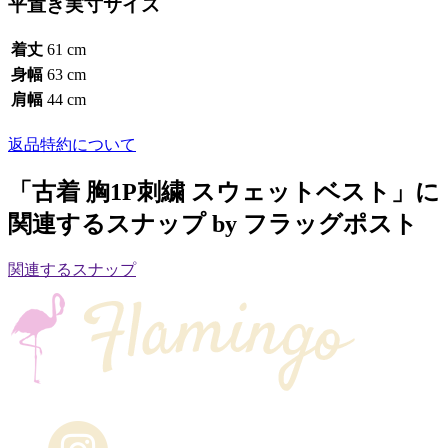
平置き実寸サイズ
着丈
61 cm
身幅
63 cm
肩幅
44 cm
返品特約について
「古着 胸1P刺繍 スウェットベスト」に
関連するスナップ by フラッグポスト
関連するスナップ