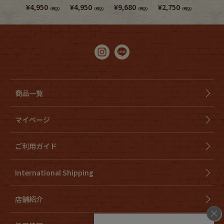
¥
4,950
¥
4,950
¥
9,680
¥
2,750
¥
7,480
（税込）
（税込）
（税込）
（税込）
商品一覧
マイページ
ご利用ガイド
International Shipping
店舗紹介