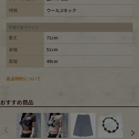
特徴
ウール,Vネック
平置き実寸サイズ
着丈
71cm
身幅
51cm
肩幅
49cm
返品特約について
おすすめ商品