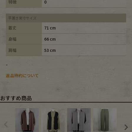
特徴
0
平置き実寸サイズ
着丈
71 cm
身幅
66 cm
肩幅
53 cm
-
返品特約について
おすすめ商品