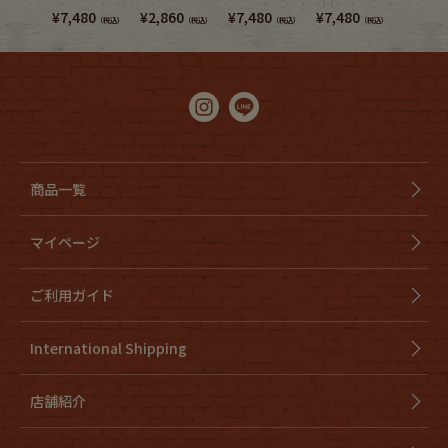
¥
7,480
¥
2,860
¥
7,480
¥
7,480
¥
7,480
（税込）
（税込）
（税込）
（税込）
商品一覧
マイページ
ご利用ガイド
International Shipping
店舗紹介