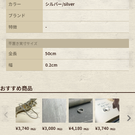
カラー
シルバー/silver
ブランド
特徴
-
平置き実寸サイズ
全長
50cm
幅
0.2cm
おすすめ商品
¥
3,740
¥
3,080
¥
4,180
¥
3,740
¥
7,480
（税込）
（税込）
（税込）
（税込）