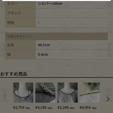
カラー
シルバー/silver
ブランド
特徴
-
平置き実寸サイズ
全長
48.5cm
幅
0.6cm
おすすめ商品
¥
2,750
¥
4,180
¥
2,200
¥
4,950
¥
3,740
（税込）
（税込）
（税込）
（税込）