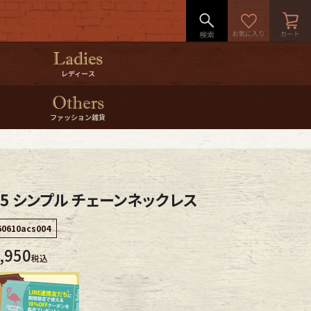
レディース
ファッション雑貨
r925 シンプル チェーンネックレス
60610acs004
,950
税込