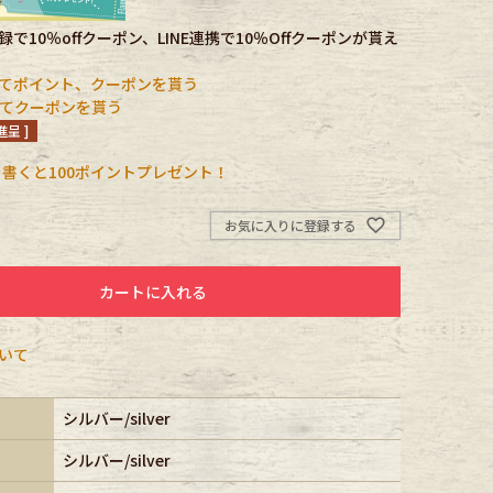
で10％offクーポン、LINE連携で10％Offクーポンが貰え
てポイント、クーポンを貰う
携してクーポンを貰う
呈 ]
書くと100ポイントプレゼント！
お気に入りに登録する
カートに入れる
いて
シルバー/silver
シルバー/silver