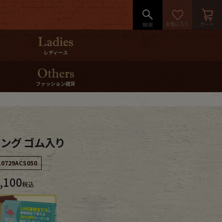
レディース
ファッション雑貨
リング ゴム入り
10729ACS050
,100
税込