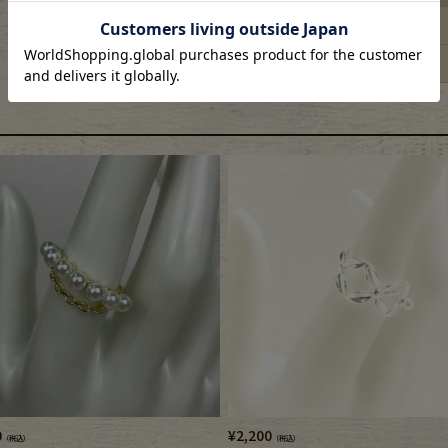
e goods
サイズ
幅
e bicycle
0
¥
2,200
（税込）
（税込）