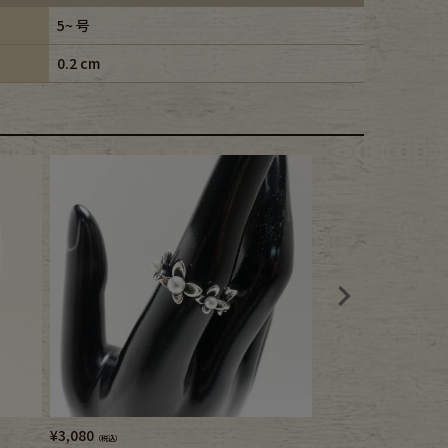
5~ 号
0.2 cm
¥
3,080
¥
1,980
（税込）
（税込）