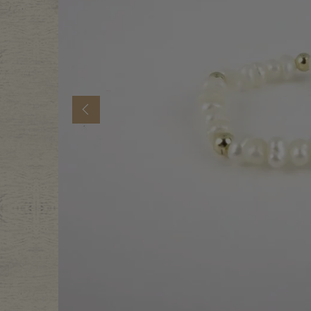
年代から探す
古着卸DO
メンズ商品カテゴリーから探
Previous
Tops
Outer
Bottoms
Fafatt
レディース商品カテゴリーから
Tops
Botto