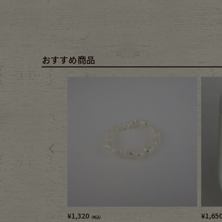
Belt
antiqu
Keyring
vintag
おすすめ商品
FAFATT
¥
1,320
¥
1,65
（税込）