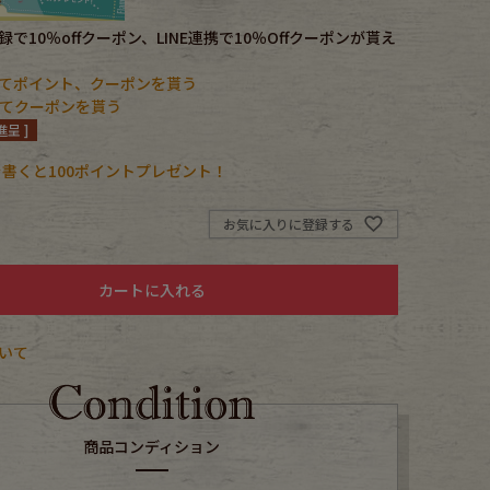
で10％offクーポン、LINE連携で10％Offクーポンが貰え
てポイント、クーポンを貰う
携してクーポンを貰う
呈 ]
書くと100ポイントプレゼント！
お気に入りに登録する
カートに入れる
いて
商品コンディション