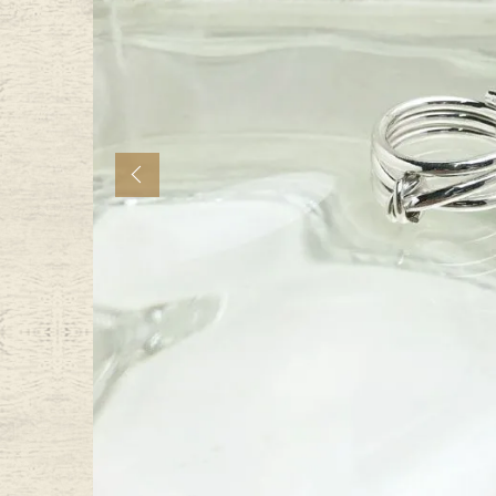
年代から探す
古着卸DO
メンズ商品カテゴリーから探
Previous
Tops
Outer
Bottoms
Fafatt
レディース商品カテゴリーから
Tops
Botto