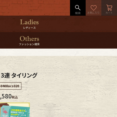
レディース
ファッション雑貨
 3連 タイリング
50408acs020
,580
税込