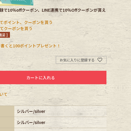
で10％offクーポン、LINE連携で10％Offクーポンが貰え
てポイント、クーポンを貰う
携してクーポンを貰う
呈 ]
書くと100ポイントプレゼント！
お気に入りに登録する
カートに入れる
いて
シルバー/silver
シルバー/silver