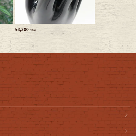
¥
3,300
¥
8,580
（税込）
（税込）