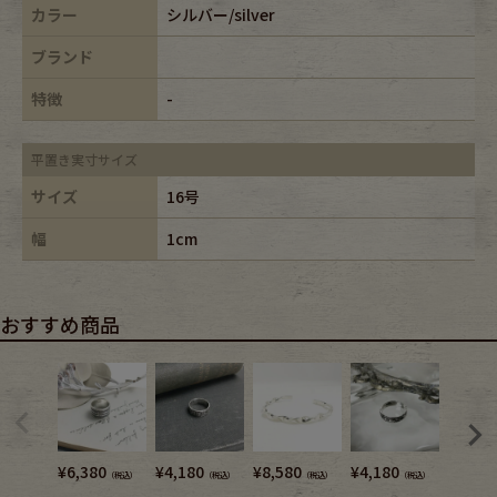
カラー
シルバー/silver
ブランド
特徴
-
平置き実寸サイズ
サイズ
16号
幅
1cm
おすすめ商品
¥
6,380
¥
4,180
¥
8,580
¥
4,180
¥
9,680
（税込）
（税込）
（税込）
（税込）