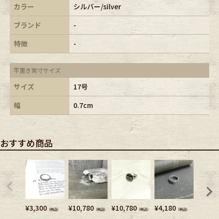
カラー
シルバー/silver
ブランド
-
特徴
-
平置き実寸サイズ
サイズ
17号
幅
0.7cm
おすすめ商品
¥
3,300
¥
10,780
¥
10,780
¥
4,180
¥
5,720
（税込）
（税込）
（税込）
（税込）