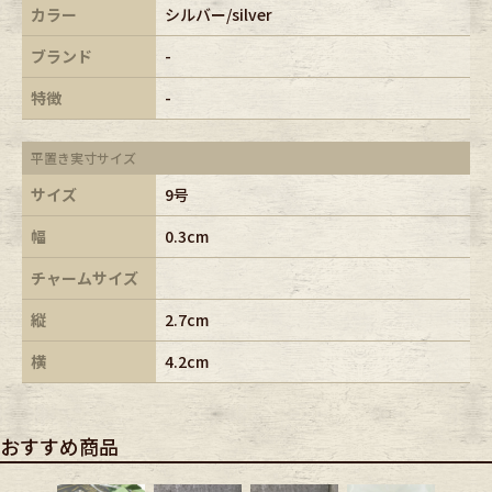
カラー
シルバー/silver
ブランド
-
特徴
-
平置き実寸サイズ
サイズ
9号
幅
0.3cm
チャームサイズ
縦
2.7cm
横
4.2cm
おすすめ商品