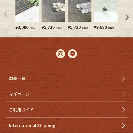
¥
3,080
¥
5,720
¥
5,720
¥
9,680
¥
10,7
（税込）
（税込）
（税込）
（税込）
商品一覧
マイページ
ご利用ガイド
International Shipping