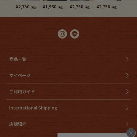
¥
2,750
¥
1,980
¥
2,750
¥
2,750
¥
7,480
（税込）
（税込）
（税込）
（税込）
商品一覧
マイページ
ご利用ガイド
International Shipping
店舗紹介