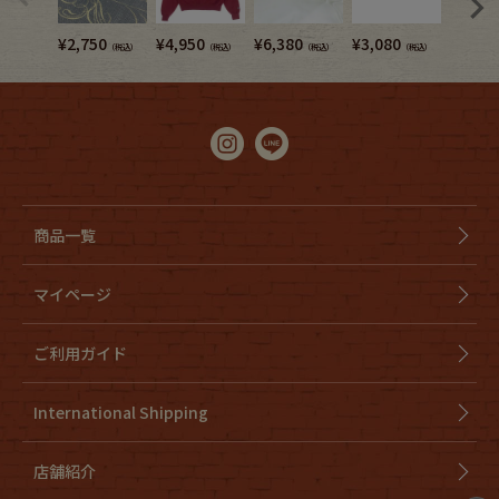
¥
2,750
¥
4,950
¥
6,380
¥
3,080
¥
5,720
（税込）
（税込）
（税込）
（税込）
商品一覧
マイページ
ご利用ガイド
International Shipping
店舗紹介