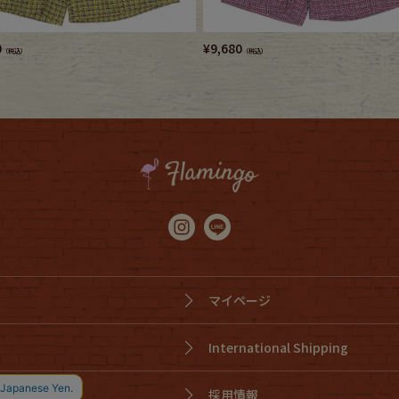
0
¥
9,680
（税込）
（税込）
マイページ
International Shipping
採用情報