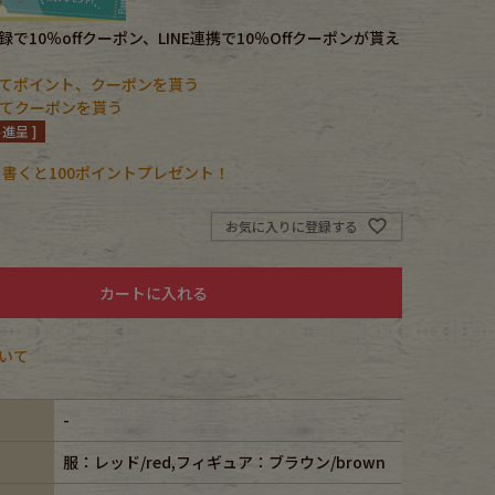
で10％offクーポン、LINE連携で10％Offクーポンが貰え
てポイント、クーポンを貰う
携してクーポンを貰う
進呈 ]
書くと100ポイントプレゼント！
お気に入りに登録する
カートに入れる
いて
-
服：レッド/red,フィギュア：ブラウン/brown