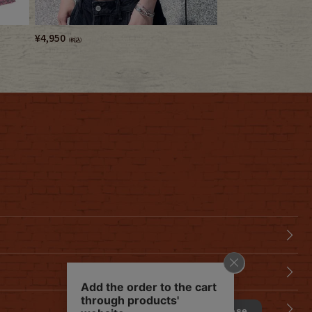
¥
4,950
¥
4,180
（税込）
（税込）