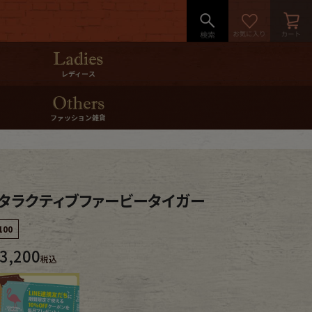
レディース
ファッション雑貨
インタラクティブファービータイガー
100
3,200
税込