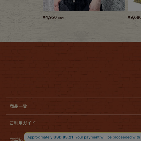
¥
4,950
¥
9,68
（税込）
商品一覧
ご利用ガイド
店舗紹介