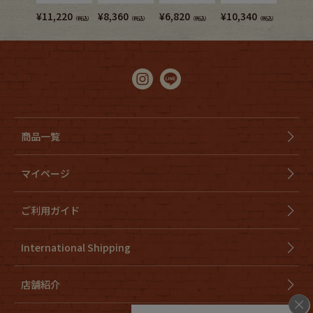
¥
11,220
¥
8,360
¥
6,820
¥
10,340
¥
8,360
（税込）
（税込）
（税込）
（税込）
商品一覧
マイページ
ご利用ガイド
International Shipping
店舗紹介