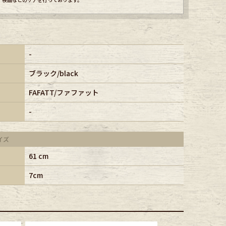
-
ブラック/black
FAFATT/ファファット
-
イズ
61 cm
7cm