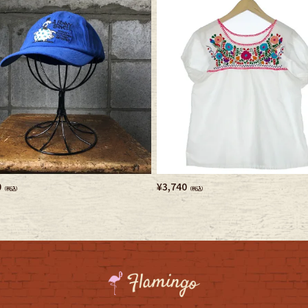
e goods
e bicycle
0
¥
3,740
（税込）
（税込）