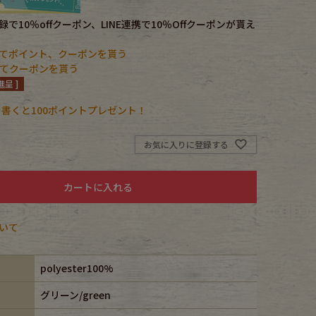
で10％offクーポン、LINE連携で10％Offクーポンが貰え
てポイント、クーポンを貰う
携してクーポンを貰う
呈 ]
書くと100ポイントプレゼント！
お気に入りに登録する
カートに入れる
いて
polyester100%
グリーン/green