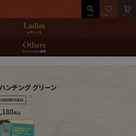
レディース
ファッション雑貨
 ハンチング グリーン
10423BOS015
,180
税込