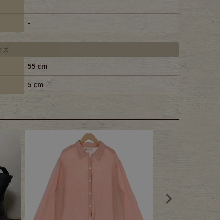
-
イズ
55 cm
5 cm