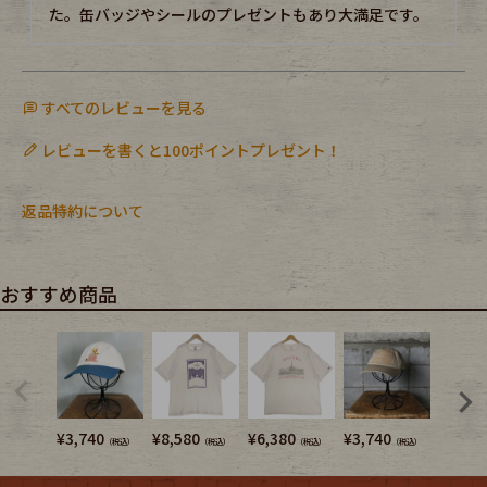
た。缶バッジやシールのプレゼントもあり大満足です。
すべてのレビューを見る
レビューを書くと100ポイントプレゼント！
返品特約について
おすすめ商品
¥
3,740
¥
8,580
¥
6,380
¥
3,740
¥
3,740
（税込）
（税込）
（税込）
（税込）