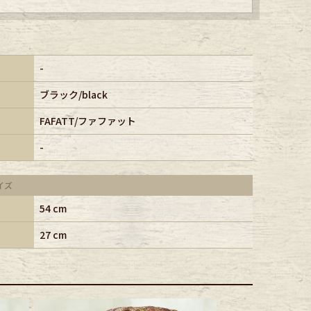
-
ブラック/black
FAFATT/ファファット
-
イズ
54 cm
27 cm