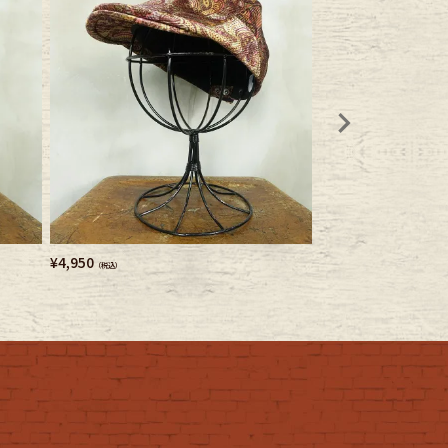
¥
4,950
¥
3,080
（税込）
（税込）