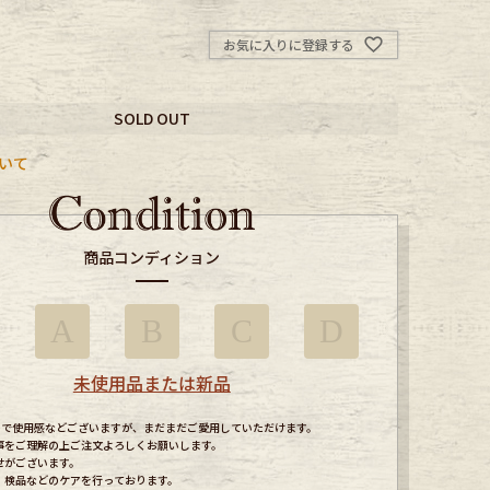
お気に入りに登録する
SOLD OUT
いて
商品コンディション
A
B
C
D
未使用品または新品
すので使用感などございますが、まだまだご愛用していただけます。
事をご理解の上ご注文よろしくお願いします。
せがございます。
、検品などのケアを行っております。