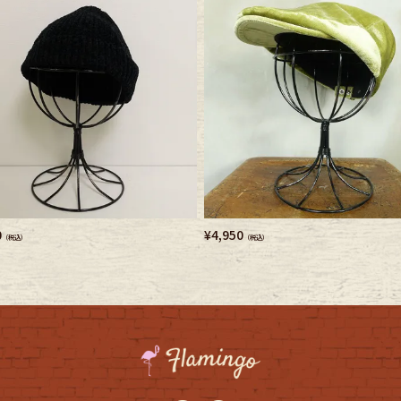
e goods
e bicycle
0
¥
4,950
（税込）
（税込）