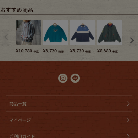
おすすめ商品
¥
10,780
¥
5,720
¥
5,720
¥
8,580
¥
3,740
（税込）
（税込）
（税込）
（税込）
商品一覧
マイページ
ご利用ガイド