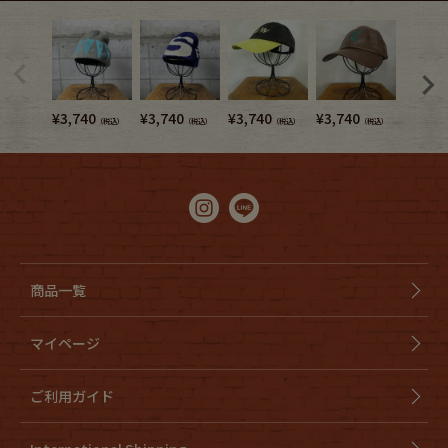
¥
3,740
¥
3,740
¥
3,740
¥
3,740
¥
3,080
（税込）
（税込）
（税込）
（税込）
商品一覧
マイページ
ご利用ガイド