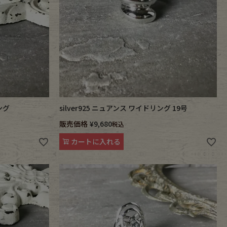
ング
silver925 ニュアンス ワイドリング 19号
販売価格
¥
9,680
税込
カートに入れる