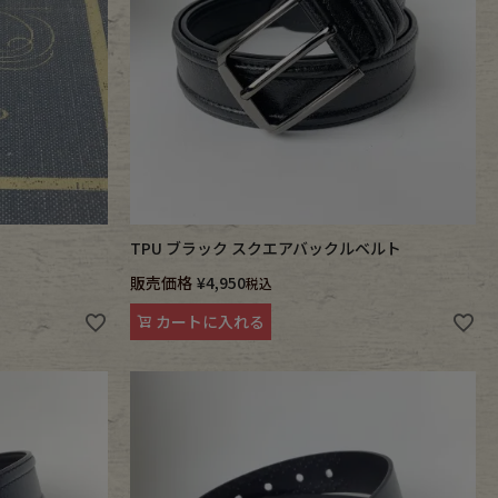
ス
TPU ブラック スクエアバックルベルト
販売価格
¥
4,950
税込
カートに入れる