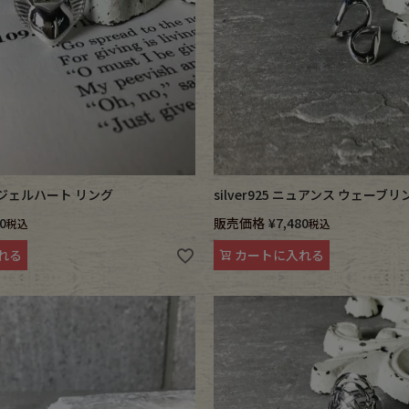
 エンジェルハート リング
silver925 ニュアンス ウェーブリ
0
販売価格
¥
7,480
税込
税込
れる
カートに入れる