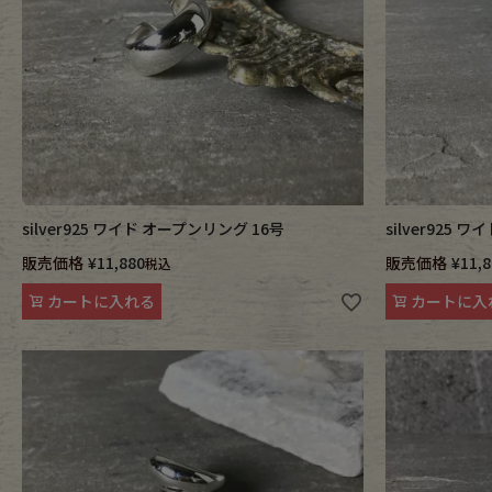
silver925 ワイド オープンリング 16号
silver925 
販売価格
¥
11,880
販売価格
¥
11,
税込
カートに入れる
カートに入