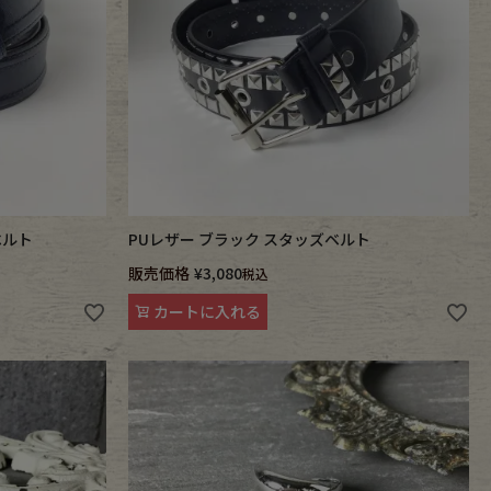
ベルト
PUレザー ブラック スタッズベルト
販売価格
¥
3,080
税込
カートに入れる