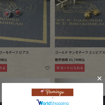
 フラワーモチーフ ピアス
ゴールド サンモチーフ ミニピア
0
販売価格
¥
3,740
税込
税込
れる
カートに入れる