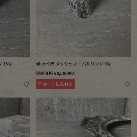
グ 15号
silver925 メッシュ オーバルリング 9号
販売価格
¥
8,580
税込
カートに入れる