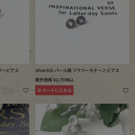
ラワーピアス
silver925 パール調 フラワーモチーフ ピアス
販売価格
¥
2,750
税込
カートに入れる