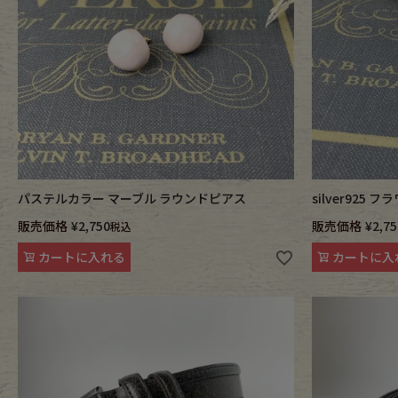
パステルカラー マーブル ラウンドピアス
silver925
販売価格
¥
2,750
販売価格
¥
2,75
税込
カートに入れる
カートに入