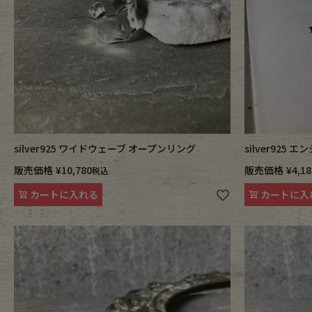
silver925 ワイドウェーブ オープンリング
silver925
販売価格
¥
10,780
販売価格
¥
4,18
税込
カートに入れる
カートに入