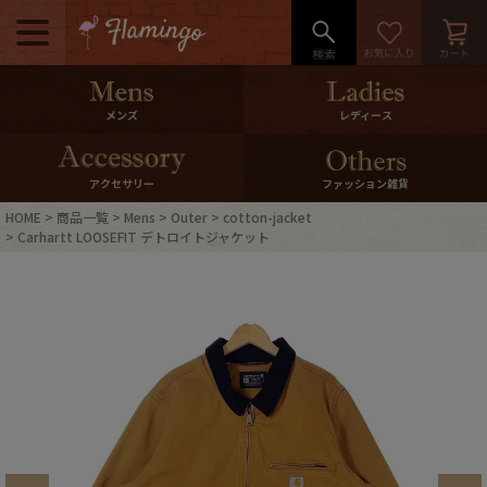
メニュー
500pt＆10％Offクーポンプレゼン
メンズ
レディース
ト
10％0ffクーポンプレゼント
アクセサリー
ファッション雑貨
HOME
商品一覧
Mens
Outer
cotton-jacket
ログイン・会員登録
LINE ID連携
Carhartt LOOSEFIT デトロイトジャケット
お気に入り
マイページ
ご利用ガイド
International Shipping
店舗紹介
特集一覧