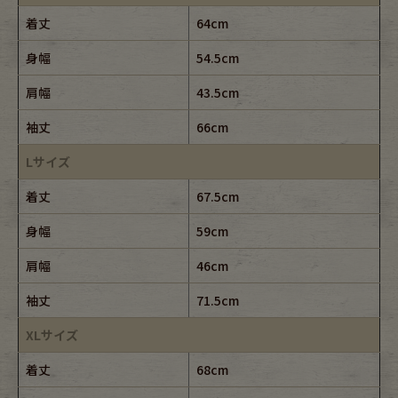
着丈
64cm
身幅
54.5cm
肩幅
43.5cm
袖丈
66cm
Lサイズ
着丈
67.5cm
身幅
59cm
肩幅
46cm
袖丈
71.5cm
XLサイズ
着丈
68cm