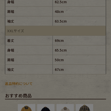
身幅
62.5cm
肩幅
48cm
袖丈
63.5cm
XXLサイズ
着丈
69cm
身幅
65.5cm
肩幅
50cm
袖丈
67cm
返品特約について
おすすめ商品