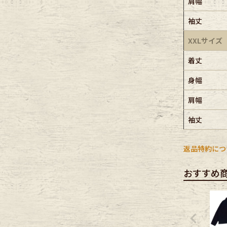
肩幅
袖丈
XXLサイズ
着丈
身幅
肩幅
袖丈
返品特約につ
おすすめ