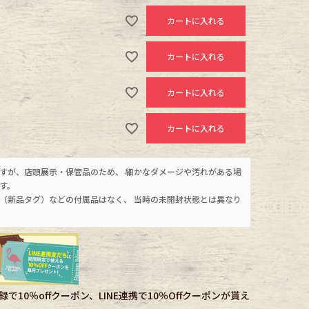
カートに入れる
カートに入れる
カートに入れる
カートに入れる
すが、店頭展示・保管品のため、 細かなダメージや汚れがある場
す。
（新品タグ）などの付属品はなく、 当時の未開封状態とは異なり
で10％offクーポン、LINE連携で10％Offクーポンが貰え