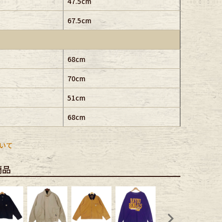
47.5cm
67.5cm
68cm
70cm
51cm
68cm
いて
商品