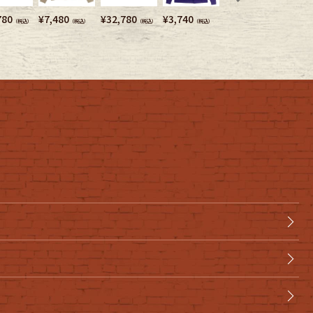
780
¥
7,480
¥
32,780
¥
3,740
¥
6,380
¥
27,2
（税込）
（税込）
（税込）
（税込）
（税込）