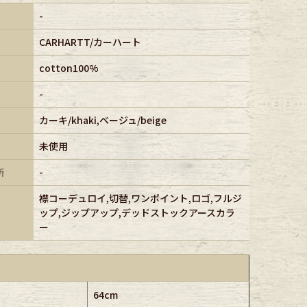
-
CARHARTT/カーハート
cotton100%
-
カーキ/khaki,ベージュ/beige
未使用
所
-
襟コーデュロイ,切替,ワンポイント,ロゴ,フルジ
ップ,ジップアップ,デッドストックアースカラ
ー
64cm