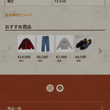
袖丈
72.5cm
返品特約について
おすすめ商品
¥
14,080
¥
6,380
¥
7,480
¥
8,580
¥
6,380
（税込）
（税込）
（税込）
（税込）
（税込）
商品一覧