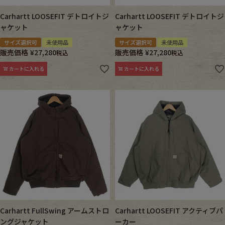
Carhartt LOOSEFIT デトロイトジ
Carhartt LOOSEFIT デトロイトジ
ャケット
ャケット
サイズ選択可
未使用品
サイズ選択可
未使用品
販売価格
¥
27,280
販売価格
¥
27,280
税込
税込
カートに入れる
カートに入れる
Carhartt FullSwing アームストロ
Carhartt LOOSEFIT アクティブパ
ングジャケット
ーカー