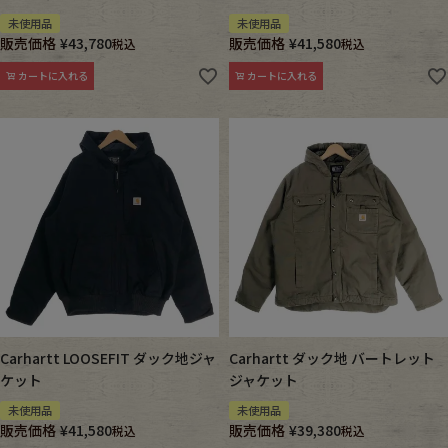
未使用品
未使用品
販売価格
¥
43,780
販売価格
¥
41,580
税込
税込
カートに入れる
カートに入れる
Carhartt LOOSEFIT ダック地ジャ
Carhartt ダック地 バートレット
ケット
ジャケット
未使用品
未使用品
販売価格
¥
41,580
販売価格
¥
39,380
税込
税込