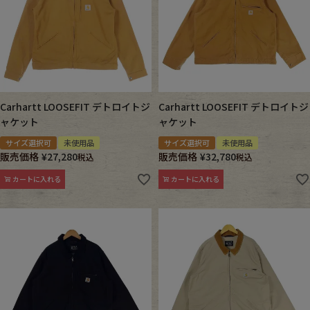
Carhartt LOOSEFIT デトロイトジ
Carhartt LOOSEFIT デトロイトジ
ャケット
ャケット
サイズ選択可
未使用品
サイズ選択可
未使用品
販売価格
¥
27,280
販売価格
¥
32,780
税込
税込
カートに入れる
カートに入れる