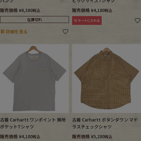
パンツ
ビッグサイズTシャツ
販売価格
¥
6,380
販売価格
¥
4,180
税込
税込
在庫切れ
カートに入れる
詳細を見る
古着 Carhartt ワンポイント 無地
古着 Carhartt ボタンダウン マド
ポケットTシャツ
ラスチェックシャツ
販売価格
¥
4,180
販売価格
¥
5,280
税込
税込