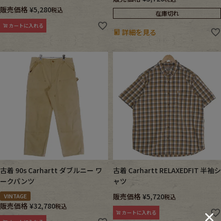
販売価格
¥
5,280
税込
在庫切れ
カートに入れる
詳細を見る
古着 90s Carhartt ダブルニー ワ
古着 Carhartt RELAXEDFIT 半袖シ
ークパンツ
ャツ
販売価格
¥
5,720
VINTAGE
税込
販売価格
¥
32,780
税込
カートに入れる