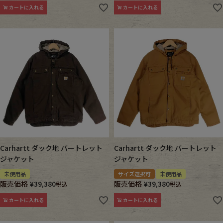
カートに入れる
カートに入れる
Carhartt ダック地 バートレット
Carhartt ダック地 バートレット
ジャケット
ジャケット
未使用品
サイズ選択可
未使用品
販売価格
¥
39,380
販売価格
¥
39,380
税込
税込
カートに入れる
カートに入れる