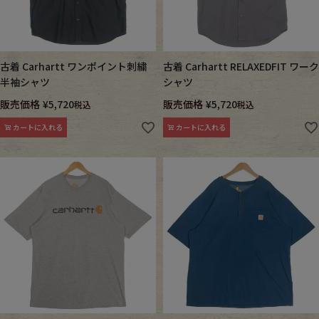
古着 Carhartt ワンポイント刺繍
古着 Carhartt RELAXEDFIT ワーク
半袖シャツ
シャツ
販売価格
¥
5,720
販売価格
¥
5,720
税込
税込
カートに入れる
カートに入れる