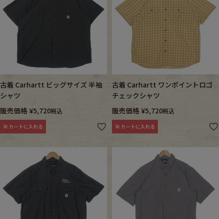
古着 Carhartt ビッグサイズ 半袖
古着 Carhartt ワンポイントロゴ
シャツ
チェックシャツ
販売価格
¥
5,720
販売価格
¥
5,720
税込
税込
カートに入れる
カートに入れる