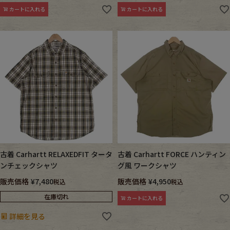
カートに入れる
カートに入れる
古着 Carhartt RELAXEDFIT タータ
古着 Carhartt FORCE ハンティン
ンチェックシャツ
グ風 ワークシャツ
販売価格
¥
7,480
販売価格
¥
4,950
税込
税込
在庫切れ
カートに入れる
詳細を見る