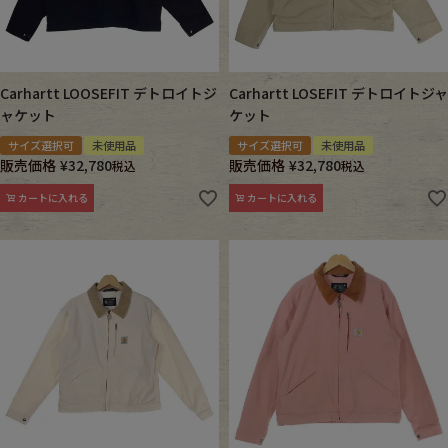
Carhartt LOOSEFIT デトロイトジ
Carhartt LOSEFIT デトロイトジャ
ャケット
ケット
サイズ選択可
未使用品
サイズ選択可
未使用品
販売価格
¥
32,780
販売価格
¥
32,780
税込
税込
カートに入れる
カートに入れる