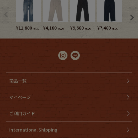
¥
11,880
¥
4,180
¥
9,680
¥
7,480
¥
8,580
（税込）
（税込）
（税込）
（税込）
商品一覧
マイページ
ご利用ガイド
International Shipping