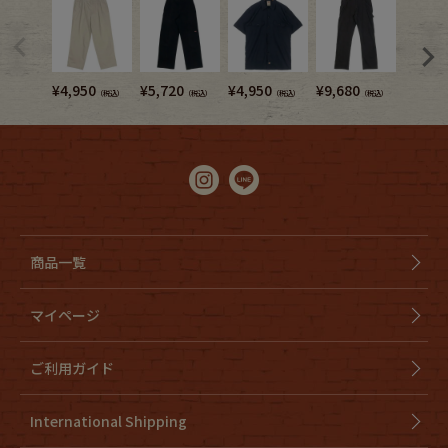
¥
4,950
¥
5,720
¥
4,950
¥
9,680
¥
7,480
（税込）
（税込）
（税込）
（税込）
商品一覧
マイページ
ご利用ガイド
International Shipping