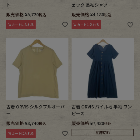
ト
ェック 長袖シャツ
販売価格
¥
5,720
販売価格
¥
4,180
税込
税込
カートに入れる
カートに入れる
古着 ORVIS シルクプルオーバ
古着 ORVIS パイル地 半袖 ワン
ー
ピース
販売価格
¥
3,740
販売価格
¥
7,480
税込
税込
在庫切れ
カートに入れる