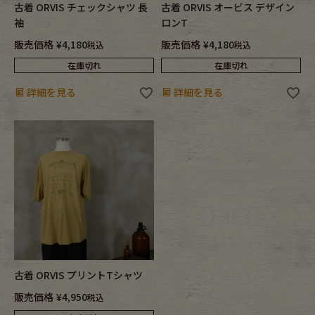
古着 ORVIS チェックシャツ 長
古着 ORVIS オービス デザイン
袖
ロンT
販売価格
¥
4,180
販売価格
¥
4,180
税込
税込
在庫切れ
在庫切れ
詳細を見る
詳細を見る
古着 ORVIS プリントTシャツ
販売価格
¥
4,950
税込