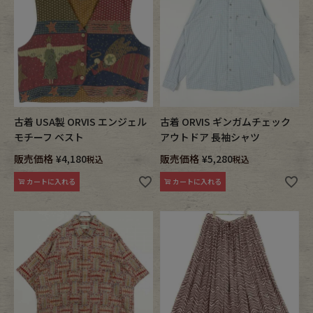
古着 USA製 ORVIS エンジェル
古着 ORVIS ギンガムチェック
モチーフ ベスト
アウトドア 長袖シャツ
販売価格
¥
4,180
販売価格
¥
5,280
税込
税込
カートに入れる
カートに入れる