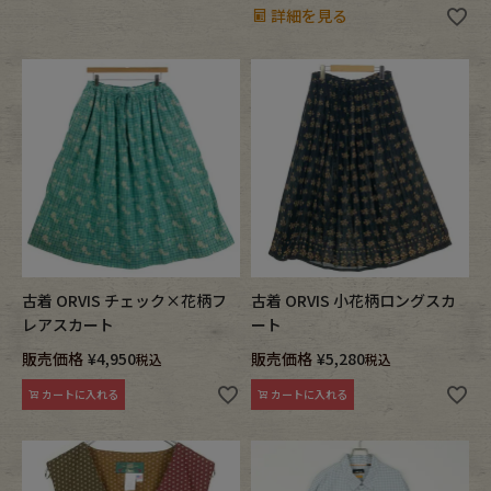
詳細を見る
古着 ORVIS チェック×花柄フ
古着 ORVIS 小花柄ロングスカ
レアスカート
ート
販売価格
¥
4,950
販売価格
¥
5,280
税込
税込
カートに入れる
カートに入れる