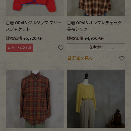
古着 ORVIS ジルジップ フリー
古着 ORVIS オンブレチェック
スジャケット
長袖シャツ
販売価格
¥
5,720
販売価格
¥
4,950
税込
税込
在庫切れ
カートに入れる
詳細を見る