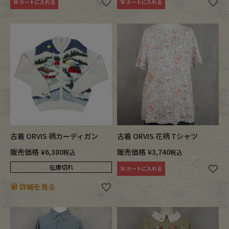
カートに入れる
カートに入れる
古着 ORVIS 柄カーディガン
古着 ORVIS 花柄 Tシャツ
販売価格
¥
6,380
販売価格
¥
3,740
税込
税込
在庫切れ
カートに入れる
詳細を見る