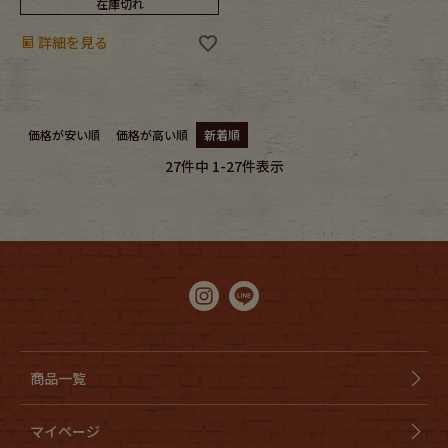
在庫切れ
詳細を見る
価格が安い順
価格が高い順
新着順
27
件中
1
-
27
件表示
商品一覧
マイページ