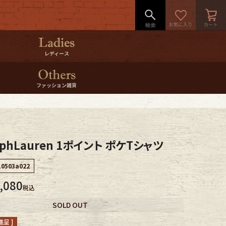
レディース
ファッション雑貨
lphLauren 1ポイント ポケTシャツ
10503a022
,080
税込
SOLD OUT
呈 ]