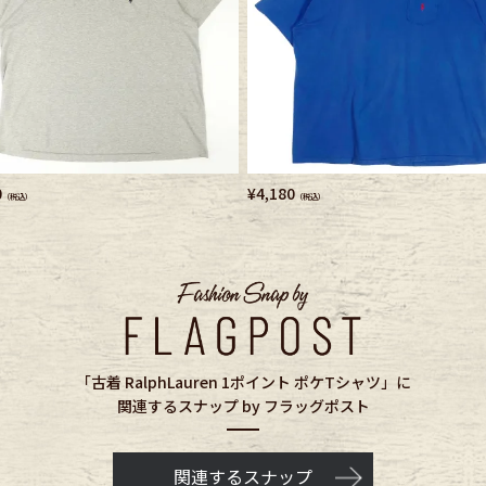
0
¥
4,180
（税込）
（税込）
「古着 RalphLauren 1ポイント ポケTシャツ」に
関連するスナップ by フラッグポスト
関連するスナップ