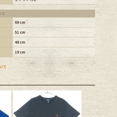
イズ
69 cm
51 cm
48 cm
19 cm
いて