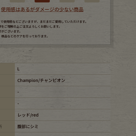
使用感はあるがダメージの少ない商品
すので使用感などございますが、まだまだご愛用していただけます。
事をご理解の上ご注文よろしくお願いします。
せがございます。
、検品などのケアを行っております。
L
Champion/チャンピオン
-
-
レッド/red
所
腹部にシミ