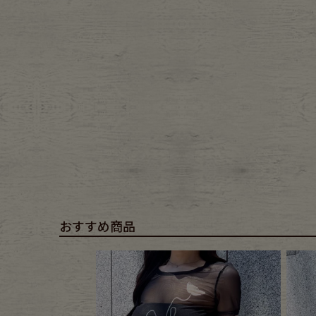
Belt
antiqu
Keyring
vintag
FAFATT
おすすめ商品