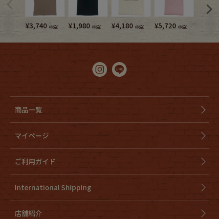
¥
3,740
¥
1,980
¥
4,180
¥
5,720
¥
7,480
（税込）
（税込）
（税込）
（税込）
商品一覧
マイページ
ご利用ガイド
International Shipping
店舗紹介