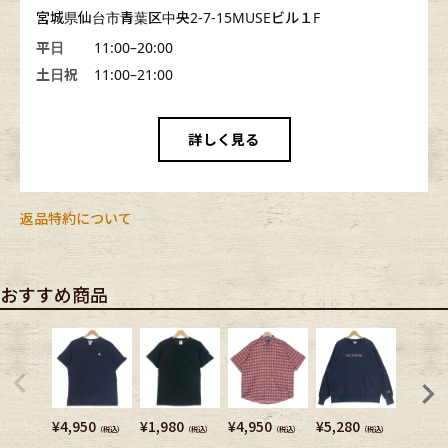
宮城県仙台市青葉区中央2-7-15MUSEビル１F
平日
11:00–20:00
土日祝
11:00–21:00
詳しく見る
返品特約について
おすすめ商品
¥
4,950
¥
1,980
¥
4,950
¥
5,280
¥
7,480
（税込）
（税込）
（税込）
（税込）