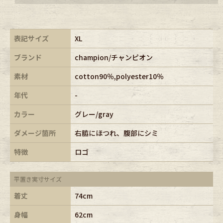
表記サイズ
XL
ブランド
champion/チャンピオン
素材
cotton90％,polyester10％
年代
-
カラー
グレー/gray
ダメージ箇所
右脇にほつれ、腹部にシミ
特徴
ロゴ
平置き実寸サイズ
着丈
74cm
身幅
62cm