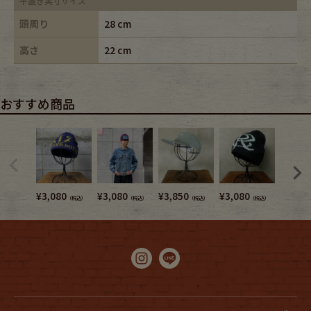
平置き実寸サイズ
頭周り
28 cm
高さ
22 cm
おすすめ商品
¥
3,080
¥
3,080
¥
3,850
¥
3,080
¥
3,740
（税込）
（税込）
（税込）
（税込）