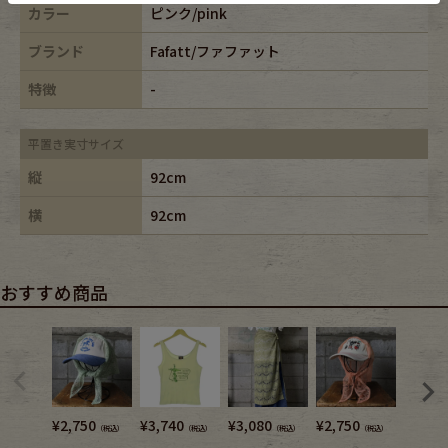
カラー
ピンク/pink
ブランド
Fafatt/ファファット
特徴
-
平置き実寸サイズ
縦
92cm
横
92cm
おすすめ商品
¥
2,750
¥
3,740
¥
3,080
¥
2,750
¥
5,280
（税込）
（税込）
（税込）
（税込）