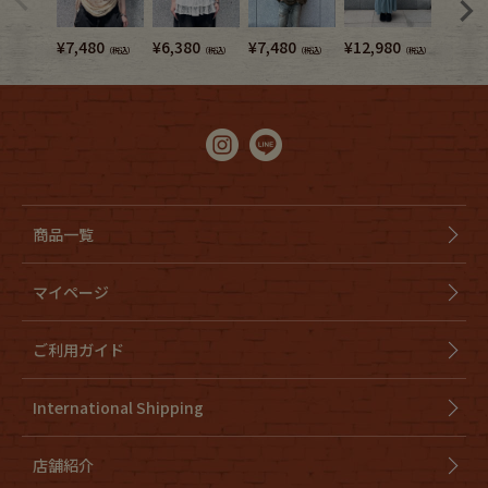
¥
7,480
¥
6,380
¥
7,480
¥
12,980
¥
10,7
（税込）
（税込）
（税込）
（税込）
商品一覧
マイページ
ご利用ガイド
International Shipping
店舗紹介