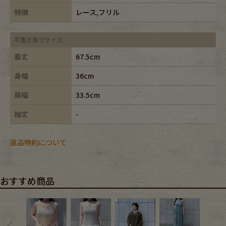
特徴
レース,フリル
平置き実寸サイズ
着丈
67.5cm
身幅
36cm
肩幅
33.5cm
袖丈
-
返品特約について
おすすめ商品